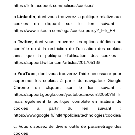
https://fr-fr.facebook.com/policies/cookies/
o
LinkedIn
, dont vous trouverez la politique relative aux
cookies en cliquant sur le lien suivant :
https://www.linkedin.com/legal/cookie-policy?_l=fr_FR
o
Twitter
, dont vous trouverez les options dédiées au
contrôle ou à la restriction de l’utilisation des cookies
ainsi que la politique d’utilisation des cookies :
https://support.twitter.com/articles/20170518#
o
YouTube
, dont vous trouverez l’aide nécessaire pour
supprimer les cookies à partir du navigateur Google
Chrome en cliquant sur le lien suivant :
https://support.google.com/youtube/answer/32050?hl=fr
mais également la politique complète en matière de
cookies à partir du lien suivant :
https://www.google.fr/intl/fr/policies/technologies/cookies/
c. Vous disposez de divers outils de paramétrage des
cookies