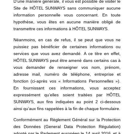
D’une manière générale, il vous est possible de visiter le
Site de HÔTEL SUNWAYS sans communiquer aucune
information personnelle vous concernant. En toute
hypothèse, vous êtes en aucune manière obligé de
transmettre ces informations à HÔTEL SUNWAYS.
Néanmoins, en cas de refus, il se peut que vous ne
puissiez pas bénéficier de certaines informations ou
services que vous avez demandé. A ce titre en effet,
HÔTEL SUNWAYS peut être amené dans certains cas à
vous demander de renseigner vos nom, prénom,
adresse mail, numéro de téléphone, entreprise et
fonction (ci-après vos « Informations Personnelles »).
En fournissant ces informations, vous acceptez
expressément qu’elles soient traitées par HÔTEL
SUNWAYS, aux fins indiquées au point 2 ci-dessous
ainsi qu’aux fins rappelées à la fin de chaque formulaire.
Conformément au Règlement Général sur la Protection
des Données (General Data Protection Régulation)
adopté par le Parlement européen le 14 avril 2016, et à