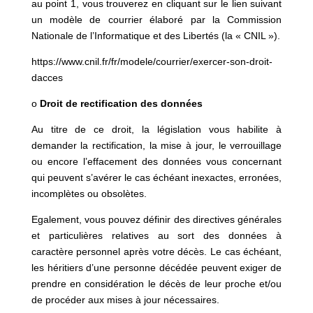
au point 1, vous trouverez
en cliquant sur le lien suivant
un modèle de courrier élaboré par la Commission
Nationale de l’Informatique et des Libertés (la « CNIL »).
https://www.cnil.fr/fr/modele/courrier/exercer-son-droit-
dacces
o
Droit de rectification des données
Au titre de ce droit, la législation vous habilite à
demander la rectification, la mise à jour, le verrouillage
ou encore l’effacement des données vous concernant
qui peuvent s’avérer le cas échéant inexactes, erronées,
incomplètes ou obsolètes.
Egalement, vous pouvez définir des directives générales
et particulières relatives au sort des données à
caractère personnel après votre décès. Le cas échéant,
les héritiers d’une personne décédée peuvent exiger de
prendre en considération le décès de leur proche et/ou
de procéder aux mises à jour nécessaires.